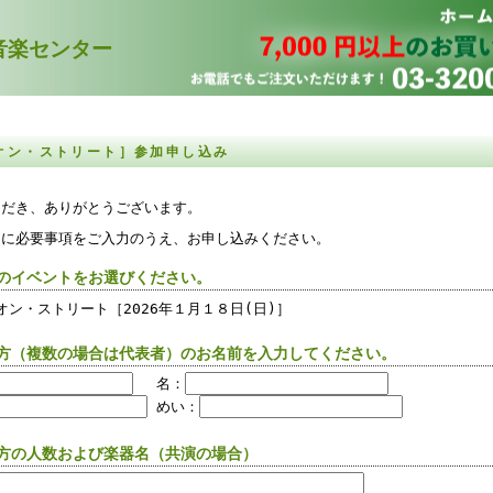
楽センター
オン・ストリート］参加申し込み
ただき、ありがとうございます。
ムに必要事項をご入力のうえ、お申し込みください。
みのイベントをお選びください。
オン・ストリート［2026年１月１８日(日)］
る方（複数の場合は代表者）のお名前を入力してください。
名：
めい：
る方の人数および楽器名（共演の場合）