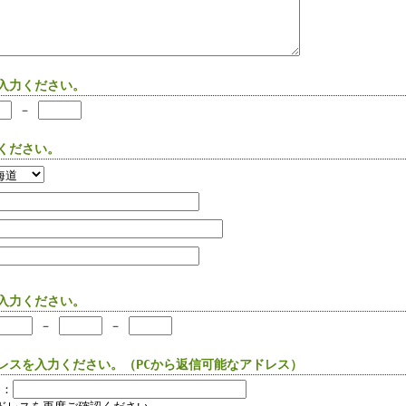
を入力ください。
－
力ください。
を入力ください。
－
－
ドレスを入力ください。（PCから返信可能なアドレス）
ス：