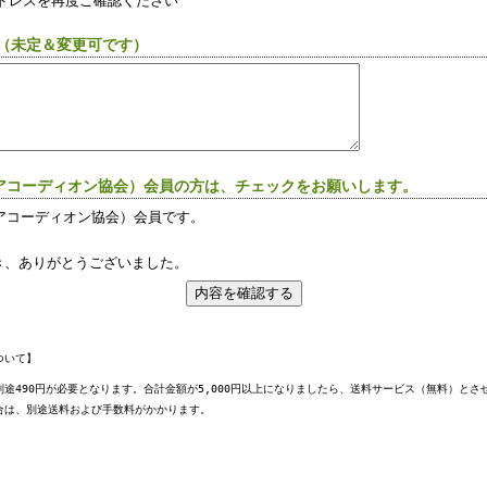
ドレスを再度ご確認ください
曲（未定＆変更可です）
日本アコーディオン協会）会員の方は、チェックをお願いします。
本アコーディオン協会）会員です。
き、ありがとうございました。
ついて】
途490円が必要となります。合計金額が5,000円以上になりましたら、送料サービス（無料）とさ
合は、別途送料および手数料がかかります。