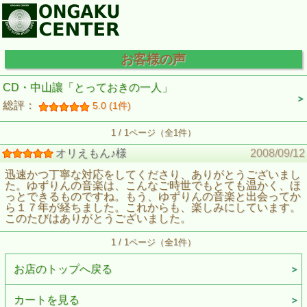
お客様の声
CD・中山讓「とっておきの一人」
総評：
5.0 (1件)
1 / 1ページ（全1件）
オリえもん♪様
2008/09/12
迅速かつ丁寧な対応をしてくださり、ありがとうございまし
た。ゆずりんの音楽は、こんなご時世でもとても温かく、ほ
っとできるものですね。もう、ゆずりんの音楽と出会ってか
ら１７年が経ちました。これからも、楽しみにしています。
このたびはありがとうございました。
1 / 1ページ（全1件）
お店のトップへ戻る
カートを見る