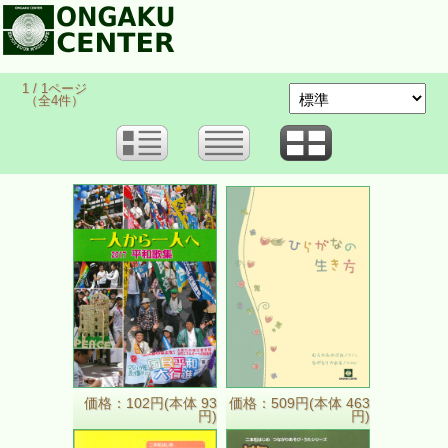
1 / 1ページ
（全4件）
価格：102円(本体 93
価格：509円(本体 463
円)
円)