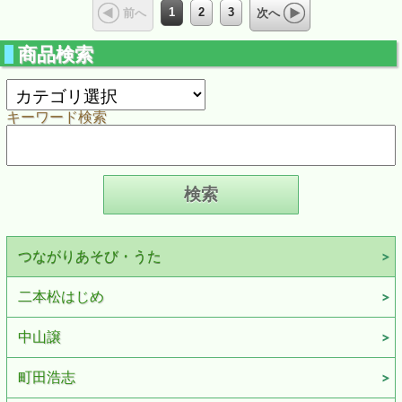
1
2
3
前へ
次へ
商品検索
キーワード検索
つながりあそび・うた
二本松はじめ
中山譲
町田浩志