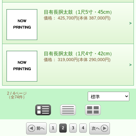
目有長胴太鼓（1尺5寸・45cm）
価格： 425,700円(本体 387,000円)
目有長胴太鼓（1尺4寸・42cm）
価格： 319,000円(本体 290,000円)
2 / 4ページ
（全74件）
1
2
3
4
前へ
次へ