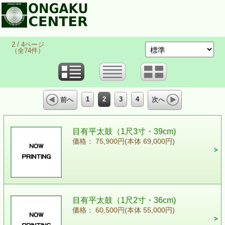
2 / 4ページ
（全74件）
1
2
3
4
前へ
次へ
目有平太鼓（1尺3寸・39cm)
価格： 75,900円(本体 69,000円)
目有平太鼓（1尺2寸・36cm)
価格： 60,500円(本体 55,000円)