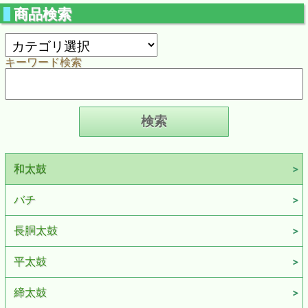
商品検索
キーワード検索
和太鼓
バチ
長胴太鼓
平太鼓
締太鼓