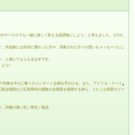
団やサークルでも一緒に楽しく歌える楽譜集にしよう」と考えました。そのた
す。作品集には作詞に携わった方や、演奏された方々の思いをメッセージにし
い」と感じてもらえるはずです。
」より）
中て作曲を中心に数々のコンサート企画を手がける。また、アメリカ・スペイ
広島合唱団など広島県内の複数の合唱団を指揮する傍ら、うたごえ喫茶のリー
り…沖縄の青い空／青空／風花