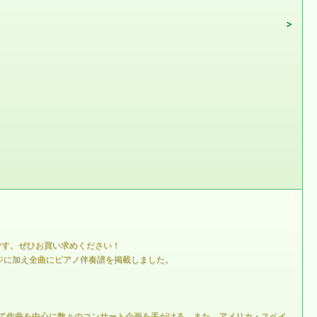
です。ぜひお買い求めください！
ジに加え全曲にピアノ伴奏譜を掲載しました。
中て作曲を中心に数々のコンサート企画を手がける。また、アメリカ・スペイ