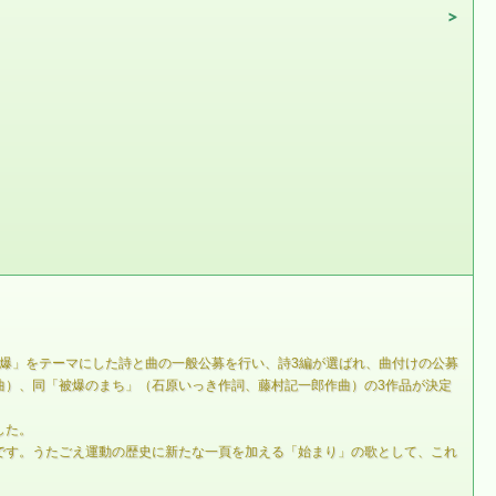
被爆」をテーマにした詩と曲の一般公募を行い、詩3編が選ばれ、曲付けの公募
曲）、同「被爆のまち」（石原いっき作詞、藤村記一郎作曲）の3作品が決定
した。
ジです。うたごえ運動の歴史に新たな一頁を加える「始まり」の歌として、これ