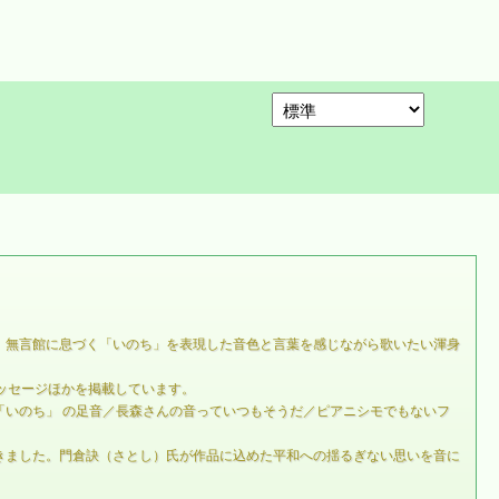
。無言館に息づく「いのち」を表現した音色と言葉を感じながら歌いたい渾身
ッセージほかを掲載しています。
いのち」 の足音／長森さんの音っていつもそうだ／ピアニシモでもないフ
できました。門倉訣（さとし）氏が作品に込めた平和への揺るぎない思いを音に