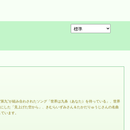
“第九”が組み合わされたソング「世界は九条（あなた）を待っている」、世界
を歌にした「見上げた空から」、きむらいずみさん＆たかだりゅうじさんの名曲
しています。