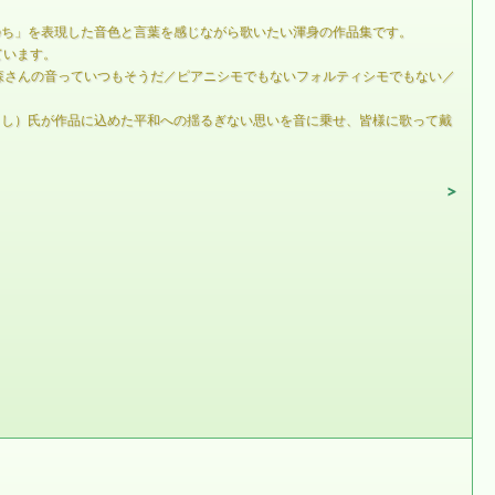
のち」を表現した音色と言葉を感じながら歌いたい渾身の作品集です。
ています。
森さんの音っていつもそうだ／ピアニシモでもないフォルティシモでもない／
さとし）氏が作品に込めた平和への揺るぎない思いを音に乗せ、皆様に歌って戴