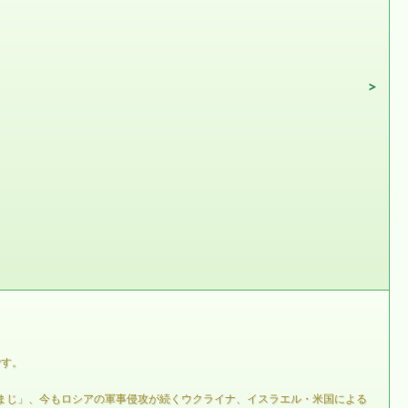
です。
すまじ」、今もロシアの軍事侵攻が続くウクライナ、イスラエル・米国による