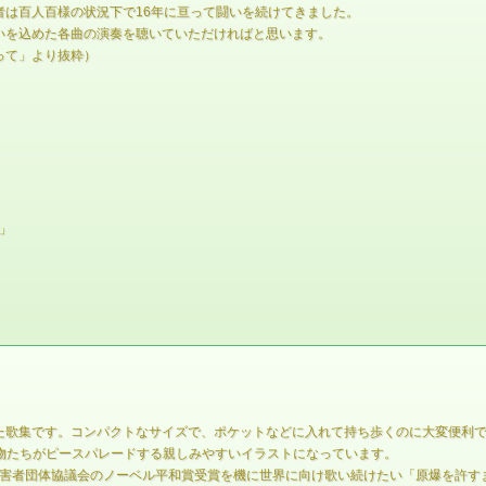
は百人百様の状況下で16年に亘って闘いを続けてきました。
いを込めた各曲の演奏を聴いていただければと思います。
たって」より抜粋）
」
た歌集です。コンパクトなサイズで、ポケットなどに入れて持ち歩くのに大変便利
動物たちがピースパレードする親しみやすいイラストになっています。
爆被害者団体協議会のノーベル平和賞受賞を機に世界に向け歌い続けたい「原爆を許