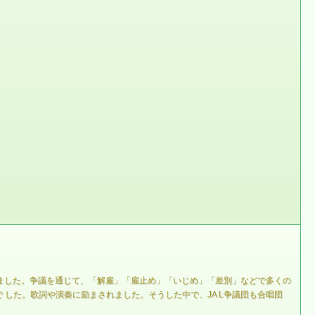
りました。争議を通じて、「解雇」「雇止め」「いじめ」「差別」などで多くの
した。歌詞や演奏に励まされました。そうした中で、JA L争議団も合唱団