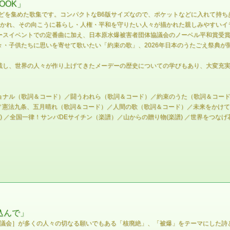
OOK」
などを集めた歌集です。コンパクトなB6版サイズなので、ポケットなどに入れて持ち
が切り抜かれ、その向こうに暮らし・人権・平和を守りたい人々が描かれた親しみやすい
ースイベントでの定番曲に加え、日本原水爆被害者団体協議会のノーベル平和賞受
・子供たちに思いを寄せて歌いたい「約束の歌」、2026年日本のうたごえ祭典が
載し、世界の人々が作り上げてきたメーデーの歴史についての学びもあり、大変充
ナル（歌詞＆コード）／闘うわれら（歌詞＆コード）／約束のうた（歌詞＆コード）
）／憲法九条、五月晴れ（歌詞＆コード）／人間の歌（歌詞＆コード）／未来をかけて
 ／全国一律！サンバDEサイチン（楽譜）／山からの贈り物(楽譜) ／世界をつなげ花
込んで」
国協議会］が多くの人々の切なる願いでもある「核廃絶」、「被爆」をテーマにした