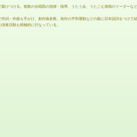
て駆けつける。複数の合唱団の指揮・指導、うたう会、うたごえ酒場のリーダーな
で作詞・作曲も手がけ、創作曲多数。海外の平和運動などの曲に日本語詞をつけて
の演奏活動も積極的に行なっている。