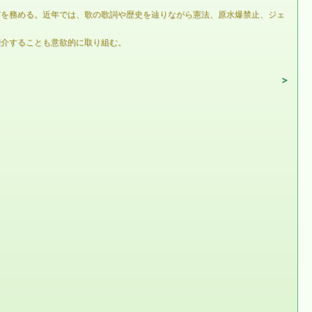
どを務める。近年では、歌の歌詞や歴史を辿りながら憲法、原水爆禁止、ジェ
紹介することも意欲的に取り組む。