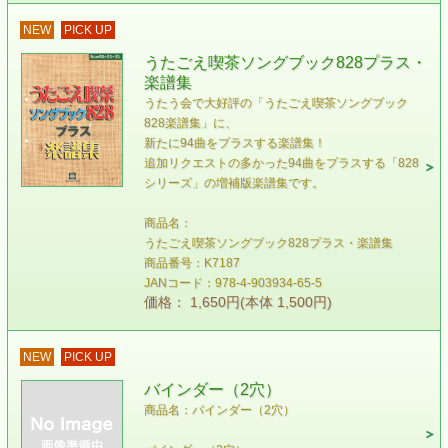
NEW
PICK UP
うたごえ喫茶ソングブック828プラス・
楽譜集
うたう会で大好評の「うたごえ喫茶ソングブック
828楽譜集」に、
新たに94曲をプラスする楽譜集！
追加リクエストの多かった94曲をプラスする「828
シリーズ」の増補版楽譜集です。
商品名：
うたごえ喫茶ソングブック828プラス・楽譜集
商品番号：K7187
JANコード：978-4-903934-65-5
価格： 1,650円(本体 1,500円)
NEW
PICK UP
バインダー（2穴）
商品名：バインダー（2穴）