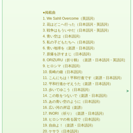
●掲載曲
1. We Sahll Overcome（英語詞）
2. 花はどこへ行った（日本語詞・英語詞）
3. 戦争はもういやだ（日本語詞・英語詞）
4. 青い空は（日本語詞）
5. 私の子どもたちへ（日本語詞）
6. 青い地球を（楽譜・日本語詞）
7. 原爆を許すまじ（日本語詞）
8. ORIZURU（折り鶴）（楽譜・日本語詞・英語詞］
9. ヒロシマ（日本語詞）
10. 長崎の鐘（日本語詞）
11. こんにちは！平和行進です（楽譜・日本語詞）
12. 平和行進かぞえうた（楽譜・日本語詞）
13. 歩いてゆこう（日本語詞）
14. この歌をつないで（楽譜・日本語詞）
15. あの青い空のように（日本語詞）
16. 広い河の岸辺（楽譜）
17. INORI （祈り）（楽譜・日本語詞）
18. ヒロシマの有る国で（日本語詞）
19. 自由よ！（楽譜・日本語詞）
20. ケサラ（日本語詞）