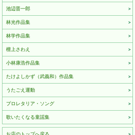
池辺晋一郎
林光作品集
林学作品集
檀上さわえ
小林康浩作品集
たけよしかず（武義和）作品集
うたごえ運動
プロレタリア・ソング
歌いたくなる童謡集
お店のトップへ戻る