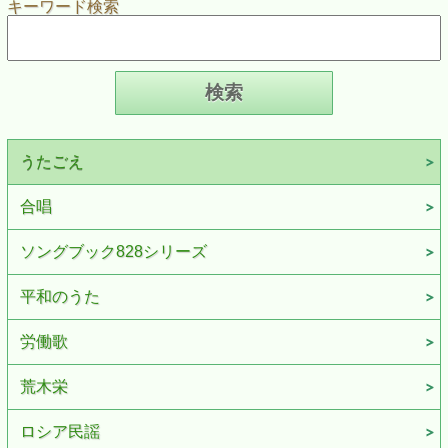
キーワード検索
うたごえ
合唱
ソングブック828シリーズ
平和のうた
労働歌
荒木栄
ロシア民謡