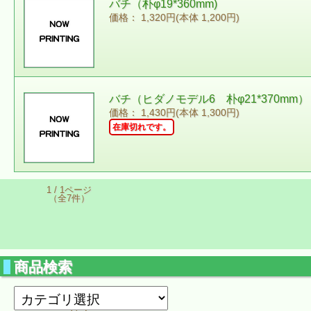
バチ（朴φ19*360mm)
価格： 1,320円(本体 1,200円)
バチ（ヒダノモデル6 朴φ21*370mm）
価格： 1,430円(本体 1,300円)
在庫切れです。
1 / 1ページ
（全7件）
商品検索