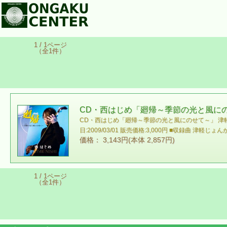
1 / 1ページ
（全1件）
CD・西はじめ「廻帰～季節の光と風に
CD・西はじめ「廻帰～季節の光と風にのせて～」 津軽三
日:2009/03/01 販売価格:3,000円 ■収録
価格： 3,143円(本体 2,857円)
1 / 1ページ
（全1件）