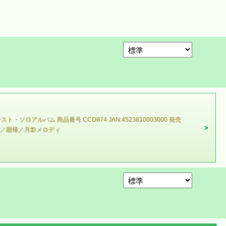
バム 商品番号:CCD874 JAN:4523810003000 発売
や節／廻帰／月影メロディ