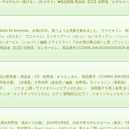
師・P.カザルスへ捧げる～（G.カサド） ■商品情報 商品名:【CD】松野迅「カザルスへのオマージュ
c for tomorrow」企画のCD。 歌うような演奏を集めました。 ヴァイオリ
ヴォ（ガエタノ・プニャーニ） 2.シチリアーノ（ヨハン・セバスティアン・バッハ）
.カンタービレ（ショパン／編曲:クライスラー） 7.わが母の教え給いし歌（アントニ
D】松野迅「カンタービレ」 商品番号:CCD895 JAN:4523810003529 発売日:
商品名：CD・松野迅「オリエンタル」 商品番号：CCD894 JAN:45238100035
民歌主題）（沙漢昆） 4.宵待草（多忠亮／編曲：松野迅） 5.ジャスミン（茉莉花）（
子） ソナタ ニ調～ヴァイオリンとピアノのために～ 吉田隆子 9.第１楽章 歩く
アントニオ・ストラディヴァリウス） ピアノ:曽我尚江(ピアノ…スタインウェイ＆サン
満＆松野迅「星めぐりの歌」 2010年2月6日、日本大学カザルスホール（東京
なりました。宮沢賢治・モーツァルト・カザルスが、私たちに問いかけているものは