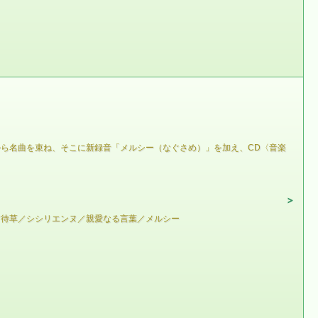
ら名曲を束ね、そこに新録音「メルシー（なぐさめ）」を加え、CD〈音楽
宵待草／シシリエンヌ／親愛なる言葉／メルシー