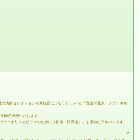
迅の演奏セレクション＆新録音によるCDアルバム「音楽の花束・チゴイネル
トル同時発表いたします。
 ヴァイオリンとピアノのために（作曲：松野迅）」を束ねたアルバムです。