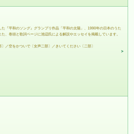
た『平和のソング』グランプリ作品「平和の太陽」、1990年の日本のうた
また、巻頭と歌詞ページに池辺氏による解説やエッセイを掲載しています。
部〕／空をかついで〔女声二部〕／きいてください〔二部〕