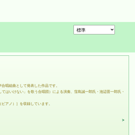
声合唱組曲として発表した作品です。
わしてはいけない」を歌う合唱団）による演奏、窪島誠一郎氏・池辺晋一郎氏・
（ピアノ）］を収録しています。