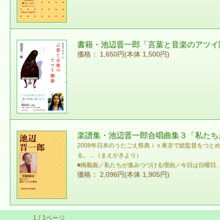
書籍・池辺晋一郎「言葉と音楽のアツイ
価格： 1,650円(本体 1,500円)
楽譜集・池辺晋一郎合唱曲集３「私たち
2008年日本のうたごえ祭典ｉｎ東京で総監督をつ
る。…（まえがきより）
■掲載曲／私たちが進みつづける理由／今日は日曜日
価格： 2,096円(本体 1,905円)
1 / 1ページ