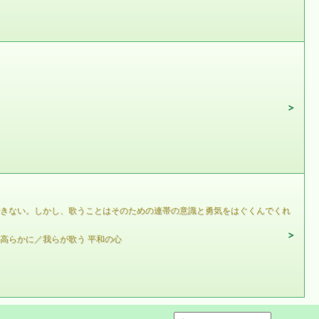
できない。しかし、歌うことはそのための連帯の意識と勇気をはぐくんでくれ
高らかに／我らが歌う 平和の心