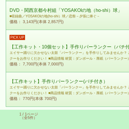
DVD・関西京都今村組「YOSAKOIの地（ho-shi）球」
■収録曲／YOSAKOIの地(ho-shi）球／恋祭－夕張に捧ぐ－
価格： 3,143円(本体 2,857円)
PICK UP
【工作キット・10個セット】手作りパーランクー（バチ
エイサー踊りに欠かせない太鼓「パーランクー」を手作りしてみませんか？ 
クーをお作りください！ ■商品情報 材質：ダンボール・厚紙（パーランクー）、
価格： 7,700円(本体 7,000円)
【工作キット】手作りパーランクー(バチ付き）
エイサー踊りに欠かせない太鼓「パーランクー」を手作りしてみませんか？ 
クーをお作りください！ ■商品情報 材質：ダンボール・厚紙（パーランクー）、
価格： 770円(本体 700円)
1 / 1ページ
（全5件）