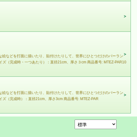
きな絵などを打面に描いたり、貼付けたりして、世界にひとつだけのパーラン
成時・一つあたり）：直径21cm、厚さ３cm 商品番号: MTEZ-PAR10
きな絵などを打面に描いたり、貼付けたりして、世界にひとつだけのパーラン
時）：直径21cm、厚さ3cm 商品番号: MTEZ-PAR