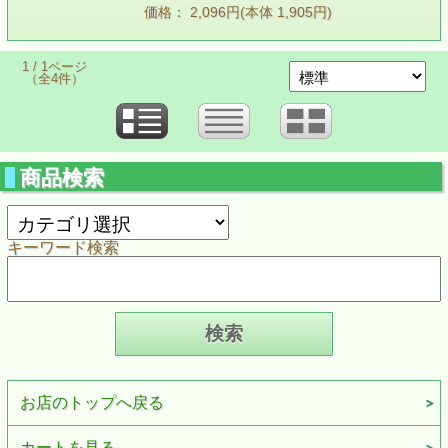
価格： 2,096円(本体 1,905円)
1 / 1ページ
（全4件）
商品検索
キーワード検索
お店のトップへ戻る
カートを見る