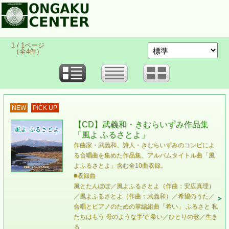
1 / 1ページ
（全4件）
NEW
PICK UP
【CD】武義和・きむらいずみ作品集
「風よ ふるさとよ」
作曲家・武義和、詩人・きむらいずみのコンビによ
る合唱曲を集めた作品集。アルバムタイトル曲「風
よふるさとよ」含む全10曲収録。
■収録曲
風とたんぽぽ／風よふるさとよ（作曲：安広真理）
／風よふるさとよ（作曲：武義和）／希望のうた／
合唱とピアノのための掌編組曲「希い」 ふるさと 私
たちはもう 母のような手で 希い／ひとりの歌／生き
る