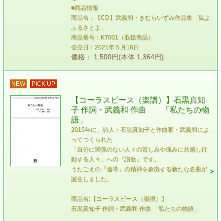
■商品情報
商品名：【CD】武義和・きむらいずみ作品集「風よ
ふるさとよ」
商品番号：KT001（取扱商品）
発売日：2021年５月16日
価格： 1,500円(本体 1,364円)
NEW
PICK UP
【コーラスピース（楽譜）】石黒真知
子 作詞・武義和 作曲 「私たちの物
語」
2015年に、詩人・石黒真知子と作曲家・武義和によ
ってつくられた
「自分に関係のない人々の苦しみや痛みに共感し行
動する人々」への『讃歌』です。
うたごえの「連帯」の精神を象徴する新たな名曲が
誕生しました。
商品名:【コーラスピース（楽譜）】
石黒真知子 作詞・武義和 作曲 「私たちの物語」