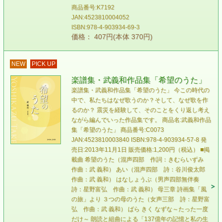
商品番号:K7192
JAN:4523810004052
ISBN:978-4-903934-69-3
価格： 407円(本体 370円)
NEW
PICK UP
楽譜集・武義和作品集「希望のうた」
楽譜集・武義和作品集「希望のうた」 今この時代の
中で、私たちはなぜ歌うのか？そして、なぜ歌を作
るのか？ 震災を経験して、そのことをくり返し考え
ながら編んでいった作品集です。 商品名:武義和作品
集「希望のうた」 商品番号:C0073
JAN:4523810003840 ISBN:978-4-903934-57-8 発
売日:2013年11月1日 販売価格:1,200円（税込） ■掲
載曲 希望のうた（混声四部 作詞：きむらいずみ
作曲：武 義和） あい（混声四部 詩：谷川俊太郎
作曲：武 義和） はなしょうぶ（男声四部無伴奏
詩：星野富弘 作曲：武 義和） 母三章 詩画集「風
の旅」より ３つの母のうた（女声三部 詩：星野富
弘 作曲：武 義和） ばら きく なずな～たった一度
だけ～ 朗読と組曲による「137億年の記憶と私の生