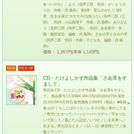
命（いのち）」より（混声三部 作詞：さいとうの
りお 作曲：武 義和） 第4章 星ものがたり 第5
章 生きる喜び カササギの詩(うた)（同声二部（三
部） 作詞：小山真理子 作曲：武 義和） ありがと
う（混声三部（同声二部） 作詞：永井和子 作
曲：服部安宏 編曲：武 義和） きみの手ときみの手
（同声二部 作詞・作曲：子ども丸 編曲：武 義
和）
価格： 1,257円(本体 1,143円)
NEW
PICK UP
CD・たけよしかず作品集「さあ耳をす
まして」
商品名:CD・たけよしかず作品集「さあ耳をすまし
て」 商品番号:CCD904 JAN:4523810003758 発売
日:2013年3月20日 販売価格:2,000円（税込） ■収録
曲 はやくちことばのうた／レタスの歌／春のこだま
／青空にむかって／ハッピーバースデー／手をつな
いで歩こう／風とたんぽぽ／いつか／いま未来へ／
生きる／夢を語るとき／（12.～22. 練習用ピアノ演
奏トラック）