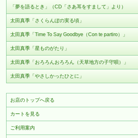
「夢を語るとき」（CD「さあ耳をすまして」より）
太田真季「さくらんぼの実る頃」
太田真季「Time To Say Goodbye（Con te partiro）」
太田真季「星ものがたり」
太田真季「おろろんおろろん（天草地方の子守唄）」
太田真季「やさしかったひとに」
お店のトップへ戻る
カートを見る
ご利用案内