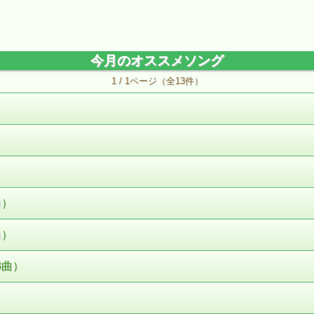
今月のオススメソング
1 / 1ページ（全13件）
曲）
曲）
3曲）
）