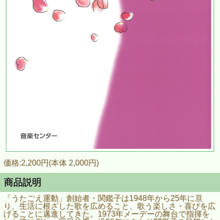
価格:2,200円(本体 2,000円)
商品説明
「うたごえ運動」創始者・関鑑子は1948年から25年に亘
り、生活に根ざした歌を広めること、歌う楽しさ・喜びを広
げることに邁進してきた。1973年メーデーの舞台で指揮を