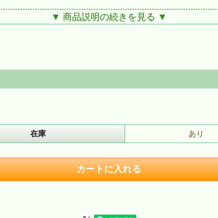
〉
▼ 商品説明の続きを見る ▼
マフラー／なぜですか／抱きしめよう
わしてはいけない - 無言館をうたう」
在庫
あり