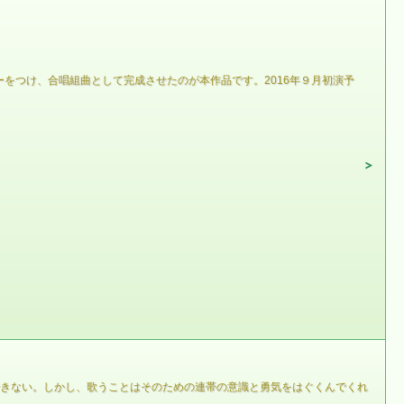
をつけ、合唱組曲として完成させたのが本作品です。2016年９月初演予
できない。しかし、歌うことはそのための連帯の意識と勇気をはぐくんでくれ