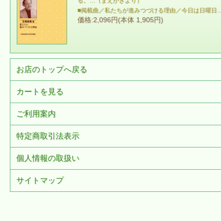
る。…（まえがきより）
■掲載曲／私たちが進みつづける理由／今日は日曜日
価格:2,096円(本体 1,905円)
お店のトップへ戻る
カートを見る
ご利用案内
特定商取引法表示
個人情報の取扱い
サイトマップ