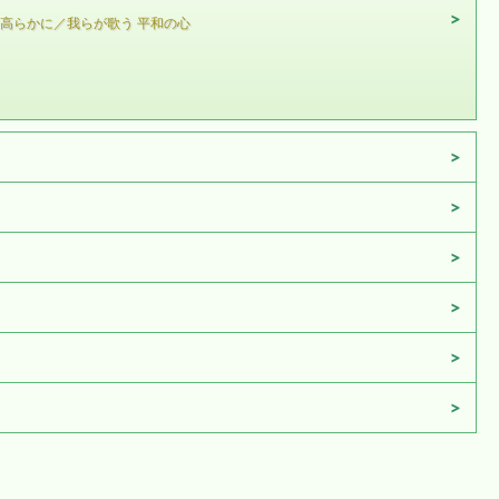
高らかに／我らが歌う 平和の心