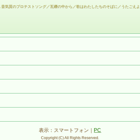
…昔気質のプロテストソング／瓦礫の中から／歌はわたしたちのそばに／うたごえよ
表示：スマートフォン｜
PC
Copyright (C) All Rights Reserved.