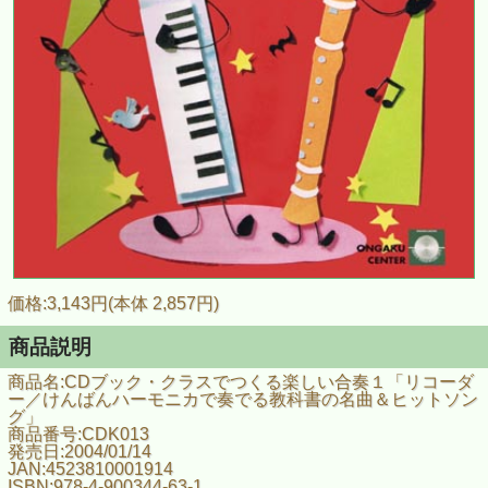
価格:3,143円(本体 2,857円)
商品説明
商品名:CDブック・クラスでつくる楽しい合奏１「リコーダ
ー／けんばんハーモニカで奏でる教科書の名曲＆ヒットソン
グ」
商品番号:CDK013
発売日:2004/01/14
JAN:4523810001914
ISBN:978-4-900344-63-1