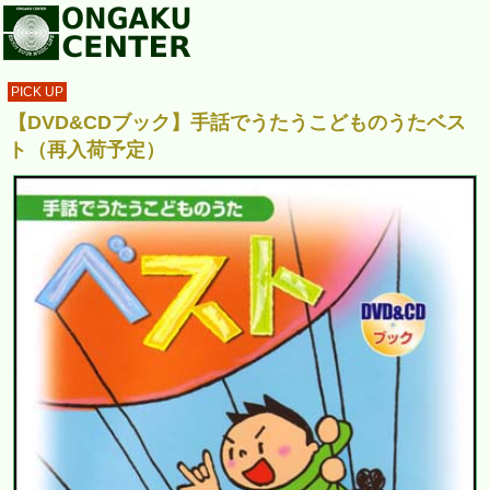
PICK UP
【DVD&CDブック】手話でうたうこどものうたベス
ト（再入荷予定）