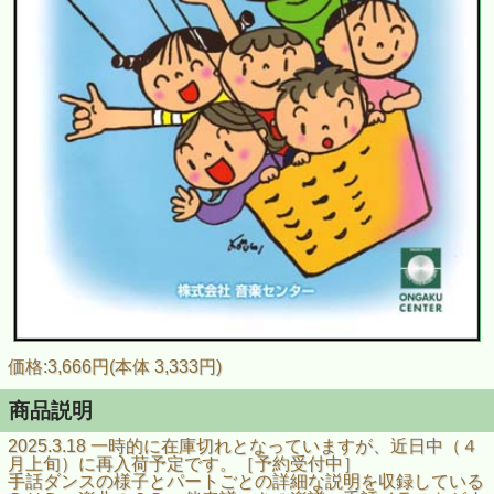
価格:3,666円(本体 3,333円)
商品説明
2025.3.18 一時的に在庫切れとなっていますが、近日中（４
月上旬）に再入荷予定です。［予約受付中］
手話ダンスの様子とパートごとの詳細な説明を収録している