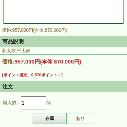
価格:957,000円(本体 870,000円)
商品説明
和太鼓,平太鼓
価格:
957,000円
(本体 870,000円)
[ポイント還元 9,570ポイント～]
注文
購入数：
個
在庫
あり