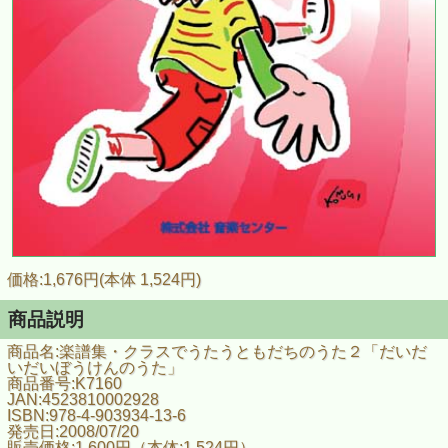
価格:1,676円(本体 1,524円)
商品説明
商品名:楽譜集・クラスでうたうともだちのうた２「だいだ
いだいぼうけんのうた」
商品番号:K7160
JAN:4523810002928
ISBN:978-4-903934-13-6
発売日:2008/07/20
販売価格:1,600円（本体:1,524円）