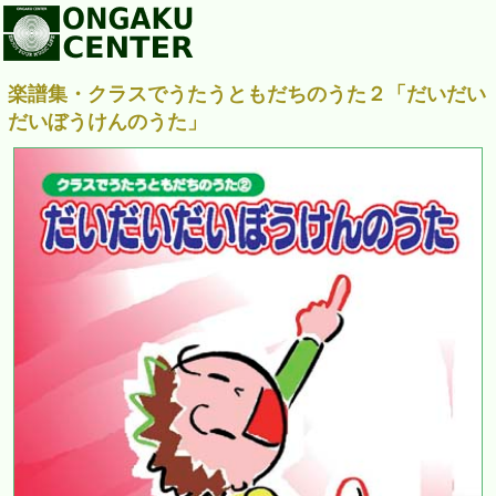
楽譜集・クラスでうたうともだちのうた２「だいだい
だいぼうけんのうた」