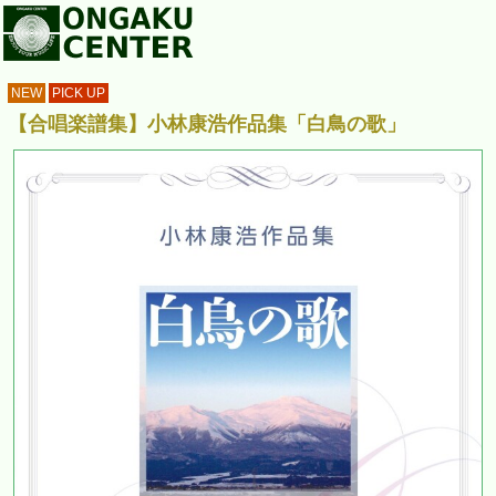
NEW
PICK UP
【合唱楽譜集】小林康浩作品集「白鳥の歌」