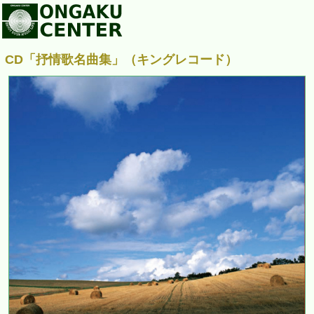
CD「抒情歌名曲集」（キングレコード）