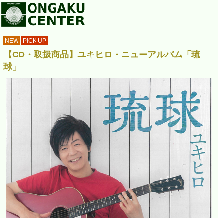
NEW
PICK UP
【CD・取扱商品】ユキヒロ・ニューアルバム「琉
球」