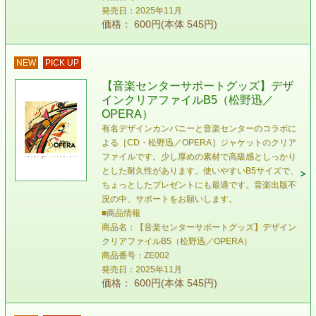
発売日：2025年11月
価格： 600円(本体 545円)
NEW
PICK UP
【音楽センターサポートグッズ】デザ
インクリアファイルB5（松野迅／
OPERA）
有名デザインカンパニーと音楽センターのコラボに
よる［CD・松野迅／OPERA］ジャケットのクリア
ファイルです。少し厚めの素材で高級感としっかり
とした耐久性があります。使いやすいB5サイズで、
ちょっとしたプレゼントにも最適です。音楽出版不
況の中、サポートをお願いします。
■商品情報
商品名：【音楽センターサポートグッズ】デザイン
クリアファイルB5（松野迅／OPERA）
商品番号：ZE002
発売日：2025年11月
価格： 600円(本体 545円)