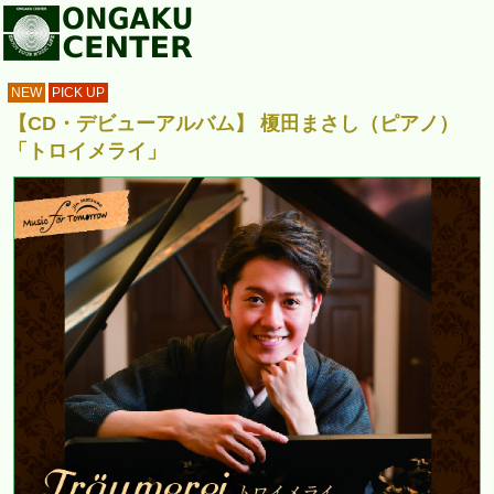
NEW
PICK UP
【CD・デビューアルバム】 榎田まさし（ピアノ）
「トロイメライ」