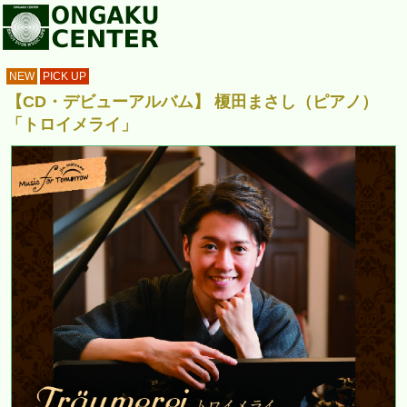
NEW
PICK UP
【CD・デビューアルバム】 榎田まさし（ピアノ）
「トロイメライ」