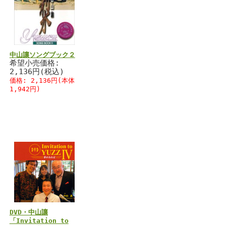
中山讓ソングブック２
希望小売価格:
2,136円(税込)
価格: 2,136円(本体
0
1,942円)
DVD・中山讓
「Invitation to