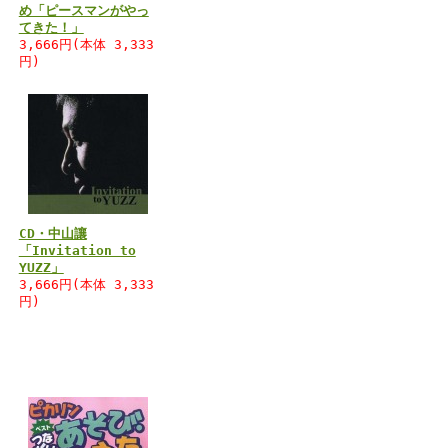
め「ピースマンがやっ
てきた！」
7
3,666円(本体 3,333
円)
CD・中山讓
「Invitation to
YUZZ」
3,666円(本体 3,333
円)
3