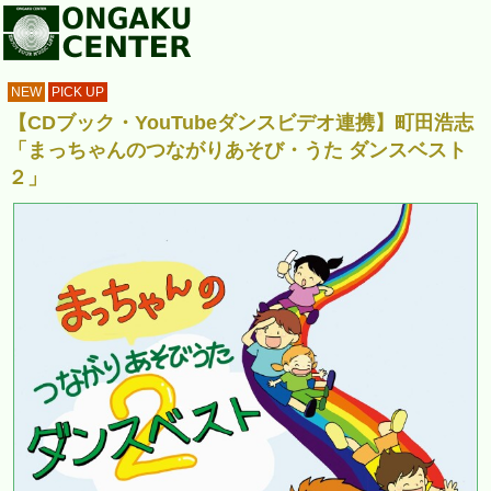
NEW
PICK UP
【CDブック・YouTubeダンスビデオ連携】町田浩志
「まっちゃんのつながりあそび・うた ダンスベスト
２」