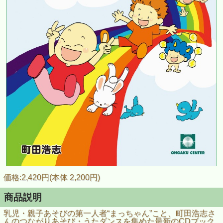
価格:2,420円(本体 2,200円)
商品説明
乳児・親子あそびの第一人者“まっちゃん”こと、町田浩志さ
んのつながりあそび・うたダンスを集めた最新のCDブック