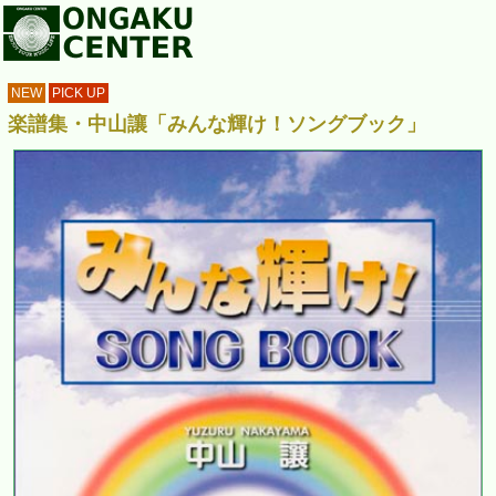
NEW
PICK UP
楽譜集・中山讓「みんな輝け！ソングブック」