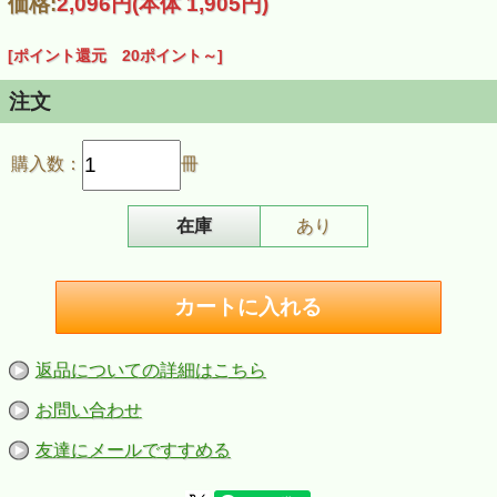
価格:
2,096円
(本体 1,905円)
[ポイント還元 20ポイント～]
注文
購入数：
冊
在庫
あり
返品についての詳細はこちら
お問い合わせ
友達にメールですすめる