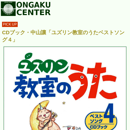
PICK UP
CDブック・中山讓「ユズリン教室のうたベストソン
グ４」