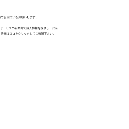
。
局でお支払いをお願いします。
、サービスの範囲内で個人情報を提供し、代金
。
詳細はロゴをクリックしてご確認下さい。