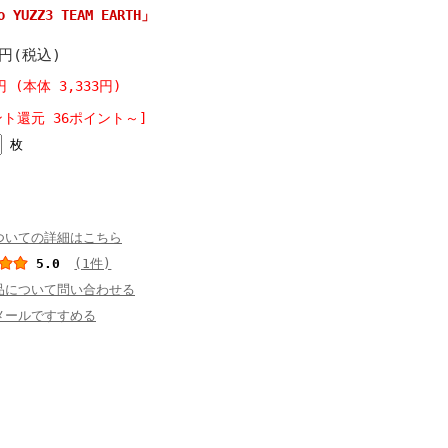
 YUZZ3 TEAM EARTH」
6円(税込)
円 (本体 3,333円)
ント還元 36ポイント～]
枚
ついての詳細はこちら
5.0
(1件)
品について問い合わせる
メールですすめる