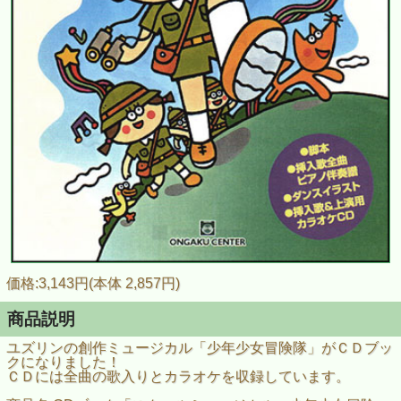
価格:3,143円(本体 2,857円)
商品説明
ユズリンの創作ミュージカル「少年少女冒険隊」がＣＤブッ
クになりました！
ＣＤには全曲の歌入りとカラオケを収録しています。