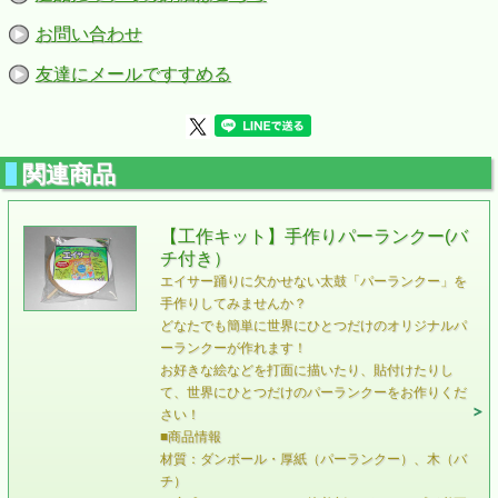
お問い合わせ
友達にメールですすめる
関連商品
【工作キット】手作りパーランクー(バ
チ付き）
エイサー踊りに欠かせない太鼓「パーランクー」を
手作りしてみませんか？
どなたでも簡単に世界にひとつだけのオリジナルパ
ーランクーが作れます！
お好きな絵などを打面に描いたり、貼付けたりし
て、世界にひとつだけのパーランクーをお作りくだ
さい！
■商品情報
材質：ダンボール・厚紙（パーランクー）、木（バ
チ）