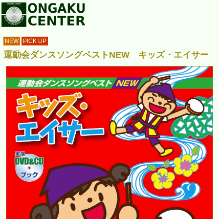
NEW
PICK UP
運動会ダンスソングベストNEW キッズ・エイサー