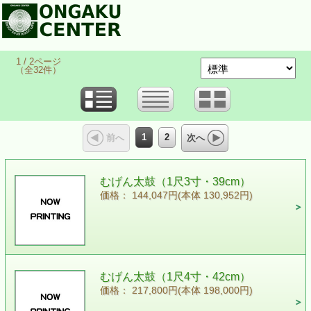
1 / 2ページ
（全32件）
1
2
前へ
次へ
むげん太鼓（1尺3寸・39cm）
価格： 144,047円(本体 130,952円)
むげん太鼓（1尺4寸・42cm）
価格： 217,800円(本体 198,000円)