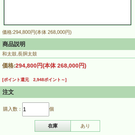
価格:294,800円(本体 268,000円)
商品説明
和太鼓,長胴太鼓
価格:
294,800円
(本体 268,000円)
[ポイント還元 2,948ポイント～]
注文
購入数：
個
在庫
あり