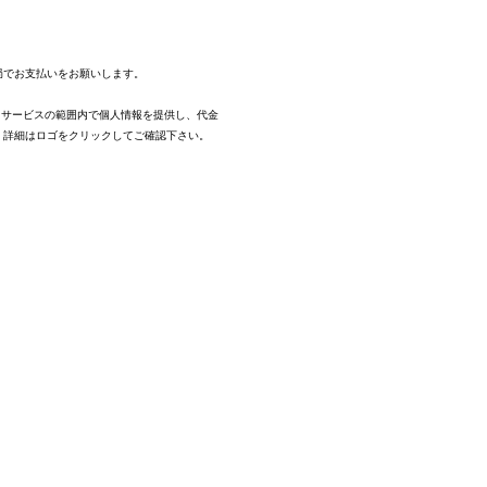
。
局でお支払いをお願いします。
、サービスの範囲内で個人情報を提供し、代金
。
詳細はロゴをクリックしてご確認下さい。