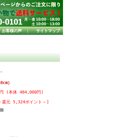
お客様の声
｜
サイトマップ
す。
8cm）
0円 (本体 484,000円)
還元 5,324ポイント～]
個