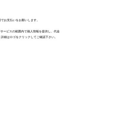
。
局でお支払いをお願いします。
、サービスの範囲内で個人情報を提供し、代金
。
詳細はロゴをクリックしてご確認下さい。