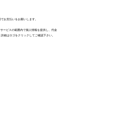
。
局でお支払いをお願いします。
、サービスの範囲内で個人情報を提供し、代金
。
詳細はロゴをクリックしてご確認下さい。