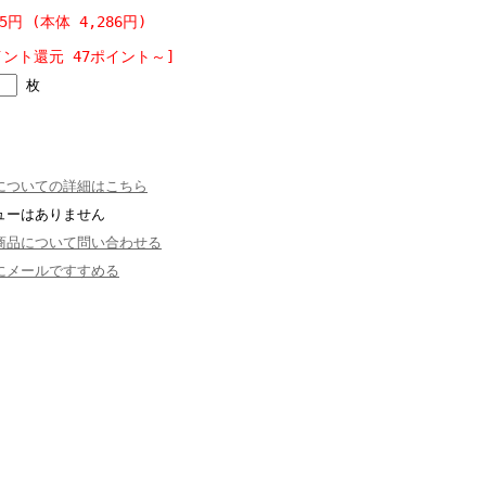
15円 (本体 4,286円)
イント還元 47ポイント～]
枚
についての詳細はこちら
ューはありません
商品について問い合わせる
にメールですすめる