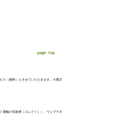
page top
ービス（無料）とさせていただきます。※着日
マト運輸の宅急便［コレクト］）、ウェブマネ