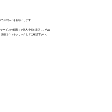
。
局でお支払いをお願いします。
、サービスの範囲内で個人情報を提供し、代金
。
詳細はロゴをクリックしてご確認下さい。