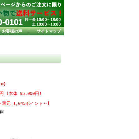
お客様の声
｜
サイトマップ
m)
0円 (本体 95,000円)
還元 1,045ポイント～]
個