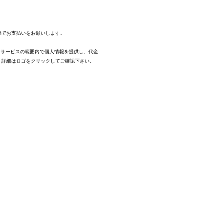
。
局でお支払いをお願いします。
、サービスの範囲内で個人情報を提供し、代金
。
詳細はロゴをクリックしてご確認下さい。