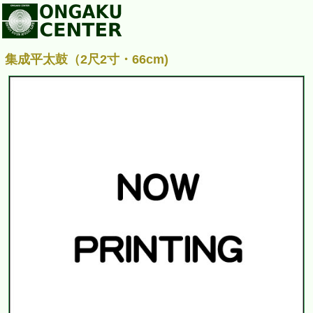
集成平太鼓（2尺2寸・66cm)