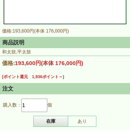
価格:193,600円(本体 176,000円)
商品説明
和太鼓,平太鼓
価格:
193,600円
(本体 176,000円)
[ポイント還元 1,936ポイント～]
注文
購入数：
個
在庫
あり