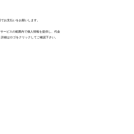
。
局でお支払いをお願いします。
、サービスの範囲内で個人情報を提供し、代金
。
詳細はロゴをクリックしてご確認下さい。