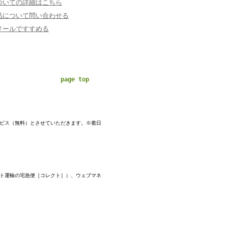
ついての詳細はこちら
品について問い合わせる
メールですすめる
page top
ービス（無料）とさせていただきます。※着日
マト運輸の宅急便［コレクト］）、ウェブマネ