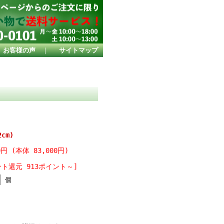
お客様の声
｜
サイトマップ
cm)
0円 (本体 83,000円)
ント還元 913ポイント～]
個