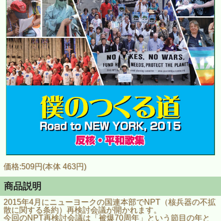
価格:509円(本体 463円)
商品説明
2015年4月にニューヨークの国連本部でNPT（核兵器の不拡
散に関する条約）再検討会議が開かれます。
今回のNPT再検討会議は「被爆70周年」という節目の年と