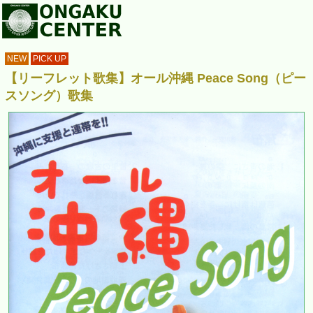
NEW
PICK UP
【リーフレット歌集】オール沖縄 Peace Song（ピー
スソング）歌集