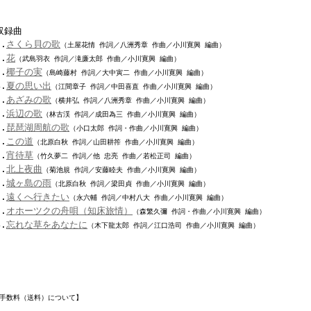
収録曲
1.
さくら貝の歌
（土屋花情 作詞／八洲秀章 作曲／小川寛興 編曲）
2.
花
（武島羽衣 作詞／滝廉太郎 作曲／小川寛興 編曲）
3.
椰子の実
（島崎藤村 作詞／大中寅二 作曲／小川寛興 編曲）
4.
夏の思い出
（江間章子 作詞／中田喜直 作曲／小川寛興 編曲）
5.
あざみの歌
（横井弘 作詞／八洲秀章 作曲／小川寛興 編曲）
6.
浜辺の歌
（林古渓 作詞／成田為三 作曲／小川寛興 編曲）
7.
琵琶湖周航の歌
（小口太郎 作詞・作曲／小川寛興 編曲）
8.
この道
（北原白秋 作詞／山田耕筰 作曲／小川寛興 編曲）
9.
宵待草
（竹久夢二 作詞／他 忠亮 作曲／若松正司 編曲）
0.
北上夜曲
（菊池規 作詞／安藤睦夫 作曲／小川寛興 編曲）
1.
城ヶ島の雨
（北原白秋 作詞／梁田貞 作曲／小川寛興 編曲）
2.
遠くへ行きたい
（永六輔 作詞／中村八大 作曲／小川寛興 編曲）
3.
オホーツクの舟唄（知床旅情）
（森繁久彌 作詞・作曲／小川寛興 編曲）
4.
忘れな草をあなたに
（木下龍太郎 作詞／江口浩司 作曲／小川寛興 編曲）
手数料（送料）について】