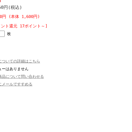
う
60円(税込)
60円 (本体 1,600円)
イント還元 17ポイント～]
枚
についての詳細はこちら
ューはありません
商品について問い合わせる
にメールですすめる