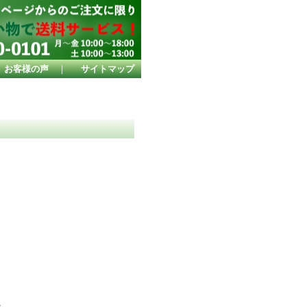
お客様の声
｜
サイトマップ
う