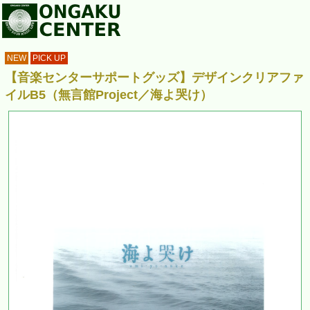
NEW
PICK UP
【音楽センターサポートグッズ】デザインクリアファ
イルB5（無言館Project／海よ哭け）