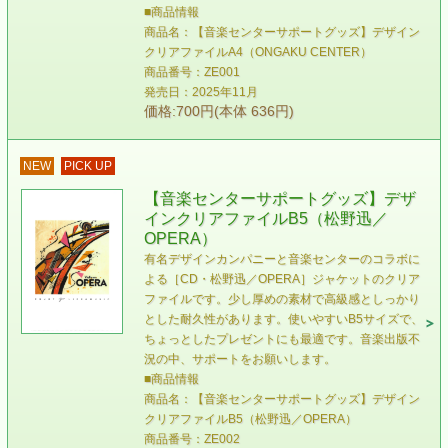
■商品情報
商品名：【音楽センターサポートグッズ】デザイン
クリアファイルA4（ONGAKU CENTER）
商品番号：ZE001
発売日：2025年11月
価格:700円(本体 636円)
NEW
PICK UP
【音楽センターサポートグッズ】デザ
インクリアファイルB5（松野迅／
OPERA）
有名デザインカンパニーと音楽センターのコラボに
よる［CD・松野迅／OPERA］ジャケットのクリア
ファイルです。少し厚めの素材で高級感としっかり
とした耐久性があります。使いやすいB5サイズで、
ちょっとしたプレゼントにも最適です。音楽出版不
況の中、サポートをお願いします。
■商品情報
商品名：【音楽センターサポートグッズ】デザイン
クリアファイルB5（松野迅／OPERA）
商品番号：ZE002