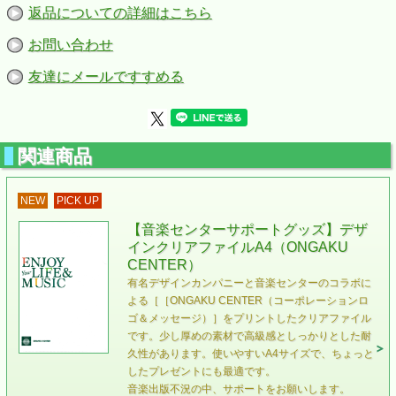
返品についての詳細はこちら
お問い合わせ
友達にメールですすめる
関連商品
NEW
PICK UP
【音楽センターサポートグッズ】デザ
インクリアファイルA4（ONGAKU
CENTER）
有名デザインカンパニーと音楽センターのコラボに
よる［［ONGAKU CENTER（コーポレーションロ
ゴ＆メッセージ）］をプリントしたクリアファイル
です。少し厚めの素材で高級感としっかりとした耐
久性があります。使いやすいA4サイズで、ちょっと
したプレゼントにも最適です。
音楽出版不況の中、サポートをお願いします。