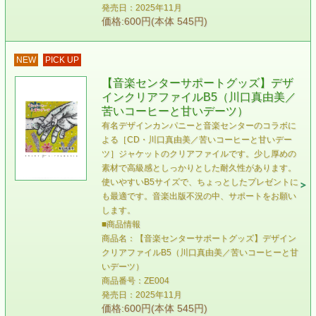
発売日：2025年11月
価格:600円(本体 545円)
NEW
PICK UP
【音楽センターサポートグッズ】デザ
インクリアファイルB5（川口真由美／
苦いコーヒーと甘いデーツ）
有名デザインカンパニーと音楽センターのコラボに
よる［CD・川口真由美／苦いコーヒーと甘いデー
ツ］ジャケットのクリアファイルです。少し厚めの
素材で高級感としっかりとした耐久性があります。
使いやすいB5サイズで、ちょっとしたプレゼントに
も最適です。音楽出版不況の中、サポートをお願い
します。
■商品情報
商品名：【音楽センターサポートグッズ】デザイン
クリアファイルB5（川口真由美／苦いコーヒーと甘
いデーツ）
商品番号：ZE004
発売日：2025年11月
価格:600円(本体 545円)