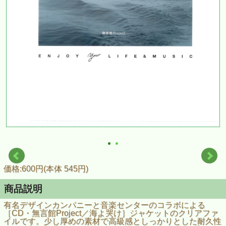
価格:600円(本体 545円)
商品説明
有名デザインカンパニーと音楽センターのコラボによる
［CD・無言館Project／海よ哭け］ジャケットのクリアファ
イルです。少し厚めの素材で高級感としっかりとした耐久性