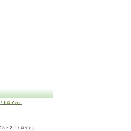
２「トロイカ」
歌ベスト２「トロイカ」