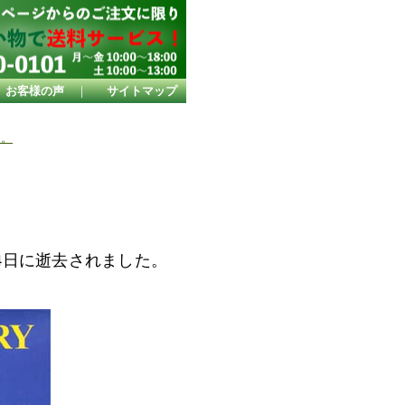
お客様の声
｜
サイトマップ
た。
4
日に逝去されました。