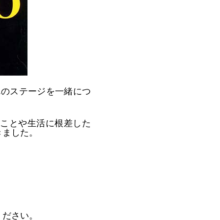
んのステージを一緒につ
ことや生活に根差した
きました。
ください。