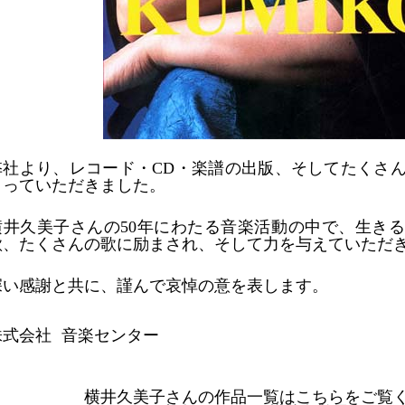
弊社より、レコード・
CD
・楽譜の出版、そしてたくさ
くっていただきました。
横井久美子さんの
50
年にわたる音楽活動の中で、生きる
歌、たくさんの歌に励まされ、そして力を与えていただ
深い感謝と共に、謹んで哀悼の意を表します。
株式会社 音楽センター
横井久美子さんの作品一覧はこちらをご覧